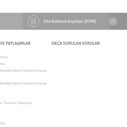
Site Kullanım Koşulları (KVKK)
 VE PAYLAŞIMLAR
SIKÇA SORULAN SORULAR
Formu
ormu
 Nitelikli Kişisel Verileri Koruma
 Nitelikli Kişisel Verileri Koruma
a Tasarımı Yarışması
ılar