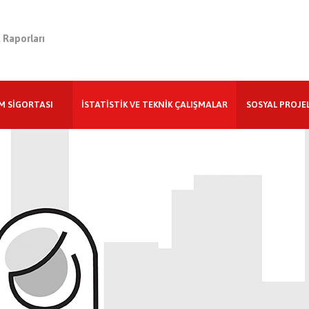
t Raporları
M SİGORTASI
İSTATİSTİK VE TEKNİK ÇALIŞMALAR
SOSYAL PROJE