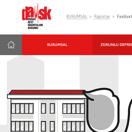
KURUMSAL
Raporlar
Faaliye
KURUMSAL
ZORUNLU DEPRE