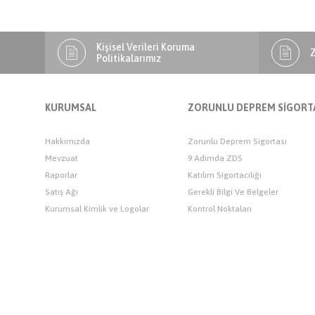
Kişisel Verileri Koruma
Z
Politikalarımız
KURUMSAL
ZORUNLU DEPREM SİGORT
Hakkımızda
Zorunlu Deprem Sigortası
Mevzuat
9 Adımda ZDS
Raporlar
Katılım Sigortacılığı
Satış Ağı
Gerekli Bilgi Ve Belgeler
Kurumsal Kimlik ve Logolar
Kontrol Noktaları