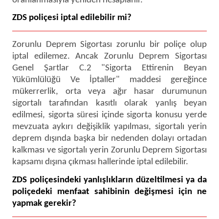
oranlanmasıyla yeniden hesaplanır.
ZDS poliçesi iptal edilebilir mi?
Zorunlu Deprem Sigortası zorunlu bir poliçe olup
iptal edilemez. Ancak Zorunlu Deprem Sigortası
Genel Şartlar C.2 "Sigorta Ettirenin Beyan
Yükümlülüğü Ve İptaller" maddesi gereğince
mükerrerlik, orta veya ağır hasar durumunun
sigortalı tarafından kasıtlı olarak yanlış beyan
edilmesi, sigorta süresi içinde sigorta konusu yerde
mevzuata aykırı değişiklik yapılması, sigortalı yerin
deprem dışında başka bir nedenden dolayı ortadan
kalkması ve sigortalı yerin Zorunlu Deprem Sigortası
kapsamı dışına çıkması hallerinde iptal edilebilir.
ZDS poliçesindeki yanlışlıkların düzeltilmesi ya da
poliçedeki menfaat sahibinin değişmesi için ne
yapmak gerekir?