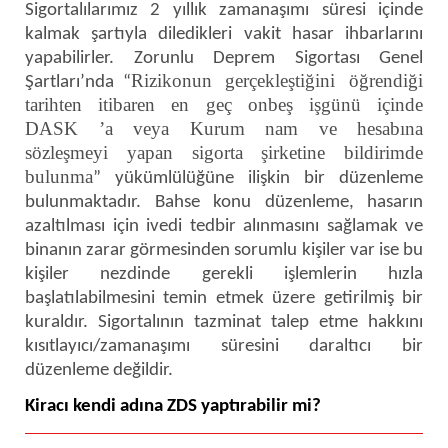
Sigortalılarımız 2 yıllık zamanaşımı süresi içinde
kalmak şartıyla diledikleri vakit hasar ihbarlarını
yapabilirler. Zorunlu Deprem Sigortası Genel
Rizikonun gerçekleştiğini öğrendiği
Şartları’nda “
tarihten itibaren en geç onbeş işgünü içinde
DASK ’a veya Kurum nam ve hesabına
sözleşmeyi yapan sigorta şirketine bildirimde
bulunma
” yükümlülüğüne ilişkin bir düzenleme
bulunmaktadır. Bahse konu düzenleme, hasarın
azaltılması için ivedi tedbir alınmasını sağlamak ve
binanın zarar görmesinden sorumlu kişiler var ise bu
kişiler nezdinde gerekli işlemlerin hızla
başlatılabilmesini temin etmek üzere getirilmiş bir
kuraldır. Sigortalının tazminat talep etme hakkını
kısıtlayıcı/zamanaşımı süresini daraltıcı bir
düzenleme değildir.
Kiracı kendi adına ZDS yaptırabilir mi?