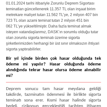
01.01.2024 tarihi itibariyle Zorunlu Deprem Sigortası
teminatları güncellenerek 11.357 TL olan inşaat birim
metrekare maliyet tutarı 11.562 TL’ye, 2 milyon 407 bin
723 TL olan azami teminat tutarı 2 milyon 451 bin
062 TL’ye yükseltilmiştir. Daha fazla teminat almak
isteyen vatandaşlarımız, DASK’ın sorumlu olduğu tutar
olan zorunlu sigorta teminatı üzerine sigorta
şirketlerimizden herhangi bir üst sınır olmaksızın ihtiyari
sigorta yaptırabilirler.
Bir yıl içinde birden çok hasar olduğunda tek
ödeme mi yapılır? Hasar olduğunda ödeme
alındığında tekrar hasar olursa ödeme alınabilir
mi?
Deprem sonucu tam hasar meydana geldiği
takdirde, tazminatın ödenmesi ile birlikte sigorta
teminatı sona erer. Kısmi hasar halinde sigorta
bedeli, rizikonun gerçekleştiği tarihten itibaren