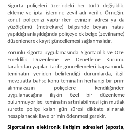
Sigorta poliçeleri üzerindeki her türlü değişiklik,
ekleme ve iptal işlemine zeyil adı verilir. Örneğin,
konut poliçenizi yaptırırken evinizin adresi ya da
yüzölçümü (metrekare) bilgisinde beyan hatası
yapıldığı anlaşıldığında poliçeye ek belge (zeyilname)
düzenlenerek kayıt güncellemesi sağlanmalıdır.
Zorunlu sigorta uygulamasında Sigortacılık ve Özel
Emeklilik Düzenleme ve Denetleme Kurumu
tarafından yapılan tarife güncellemeleri kapsamında
teminatın yeniden belirlendiği durumlarda, ilgili
mevzuatta bahse konu teminatın herhangi bir prim
alınmaksızın poliçelere kendiliğinden
uygulanacağına ilişkin özel bir düzenleme
bulunmuyor ise teminatın artırılabilmesi için mutlak
surette poliçe kalan gün süresi dikkate alınarak
hesaplanacak ilave primin ödenmesi gerekir.
Sigortalının elektronik iletişim adresleri (eposta,