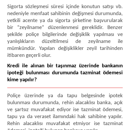
Sigorta sözleşmesi süresi içinde konutun satışı vb.
nedeniyle menfaat sahibinin değişmesi durumunda,
yetkili acente ya da sigorta şirketine başvurularak
bir “zeyilname” düzenlenmesi gereklidir. Benzer
şekilde poliçe bilgilerinde değişiklik yapılması ve
yanlışlıkların düzeltilmesi de zeyilname ile
mümkündür. Yapılan değişiklikler zeyil tarihinden
itibaren geçerli olur.
Kredi ile alınan bir taşınmaz üzerinde bankanın
ipoteği bulunması durumunda tazminat ödemesi
kime yapılır?
Poliçe üzerinde ya da tapu belgesinde ipotek
bulunması durumunda, rehin alacaklısı banka, açık
ve şartsız muvafakat ediyor ise tazminat ödemesi,
tapu ya da veraset ilamındaki hak sahibine yapılır.
Rehin alacaklısı muvafakat etmiyor ise tazminat