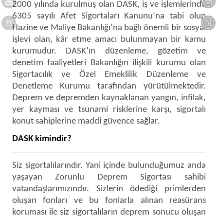
2000 yılında kurulmuş olan DASK, iş ve işlemlerinde
6305 sayılı Afet Sigortaları Kanunu’na tabi olup
Hazine ve Maliye Bakanlığı’na bağlı önemli bir sosyal
işlevi olan, kâr etme amacı bulunmayan bir kamu
kurumudur. DASK’ın düzenleme, gözetim ve
denetim faaliyetleri Bakanlığın ilişkili kurumu olan
Sigortacılık ve Özel Emeklilik Düzenleme ve
Denetleme Kurumu tarafından yürütülmektedir.
Deprem ve depremden kaynaklanan yangın, infilak,
yer kayması ve tsunami risklerine karşı, sigortalı
konut sahiplerine maddi güvence sağlar.
DASK kimindir?
Siz sigortalılarındır. Yani içinde bulunduğumuz anda
yaşayan Zorunlu Deprem Sigortası sahibi
vatandaşlarımızındır. Sizlerin ödediği primlerden
oluşan fonları ve bu fonlarla alınan reasürans
koruması ile siz sigortalıların deprem sonucu oluşan