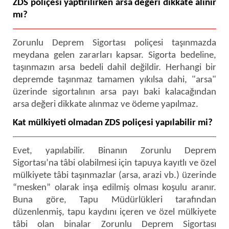
ZDS poliçesi yaptırılırken arsa değeri dikkate alınır
mı?
Zorunlu Deprem Sigortası poliçesi taşınmazda
meydana gelen zararları kapsar. Sigorta bedeline,
taşınmazın arsa bedeli dahil değildir. Herhangi bir
depremde taşınmaz tamamen yıkılsa dahi, "arsa"
üzerinde sigortalının arsa payı baki kalacağından
arsa değeri dikkate alınmaz ve ödeme yapılmaz.
Kat mülkiyeti olmadan ZDS poliçesi yapılabilir mi?
Evet, yapılabilir. Binanın Zorunlu Deprem
Sigortası’na tâbi olabilmesi için tapuya kayıtlı ve özel
mülkiyete tâbi taşınmazlar (arsa, arazi vb.) üzerinde
“mesken” olarak inşa edilmiş olması koşulu aranır.
Buna göre, Tapu Müdürlükleri tarafından
düzenlenmiş, tapu kaydını içeren ve özel mülkiyete
tâbi olan binalar Zorunlu Deprem Sigortası