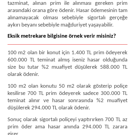
tazminat, alınan prim ile alınması gereken prim
arasındaki orana göre ödenir. Hasar ödemesinin tam
alınamayacak olması sebebiyle sigortalı gerçeğe
aykırı beyanı sebebiyle mağduriyet yaşayabilir.
Eksik metrekare bilgisine örnek verir misiniz?
100 m2 olan bir konut için 1.400 TL prim ödeyerek
600.000 TL teminat almış iseniz hasar olduğunda
size bu tutar %2 muafiyet düşülerek 588.000 TL
olarak ödenir.
100 m2 olan konutu 50 m2 olarak gösterip poliçe
kesilirse 700 TL prim ödeyerek sadece 300.000 TL
teminat alınır ve hasar sonrasında %2 muafiyet
düşülerek 294.000 TL olarak ödenir.
Sonuç olarak sigortalı poliçeyi yaptırırken 700 TL az
prim öder ama hasar anında 294.000 TL zarara
girer.