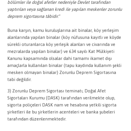
bölümler ile doğal afetler nedeniyle Devlet tarafından
yaptırılan veya sağlanan kredi ile yapılan meskenler zorunlu
deprem sigortasına tâbidir
.”
Buna karşın, kamu kuruluşlarına ait binalar, köy yerleşim
alanlarında yapılan binalar (köy nüfusuna kayıtlı ve köyde
sürekli oturanlarca köy yerleşik alanları ve civarında ve
mezralarda yapılan binalar) ve 634 sayılı Kat Mülkiyeti
Kanunu kapsamında olsalar dahi tamamı ikamet dışı
amaçlarla kullanılan binalar (tapu kaydında kullanım şekli
mesken olmayan binalar) Zorunlu Deprem Sigortasına
tabi değildir.
3) Zorunlu Deprem Sigortası teminatı, Doğal Afet
Sigortaları Kurumu (DASK) tarafından verilmekte olup,
sigorta poliçeleri DASK nam ve hesabına yetkili sigorta
şirketleri ile bu şirketlerin acenteleri ve banka şubeleri
tarafından düzenlenmektedir.