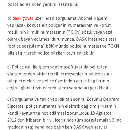
posta adresinden yardım istenebilir.
b)
dask.gov.tr
üzerinden sorgulama: Abonelik işlemi
yapılacak konuta ait poliçenin numarasının ve konut
malikinin kimlik numarasının (TCKN) sözlü veya yazılı
olarak beyan edilmesi durumunda, DASK internet sitesi
“poliçe sorgulama” bölümünde poliçe numarası ve TCKN
bilgisi girilerek poliçe bilgileri teyit edilebilir.
c) Poliçe aslı ile işlem yapılması: Yukarıda belirtilen
yöntemlerden birini tercih etmeyenlerin poliçe aslını
talep etmeleri ve poliçe üzerinden adres bilgilerinin
doğruluğunu teyit ederek işlem yapmaları gereklidir.
6) Sorgulama ve teyit yapıldıktan sonra, Zorunlu Deprem
Sigortası poliçe numarasının elektrik dağıtım şirketinin
kendi kayıtlarına not edilmesi zorunludur. 18 Ağustos
2012’den itibaren bir yıl içerisinde tüm sorgulamalar, 5 inci
maddenin (a) bendinde belirtilen DASK web servisi