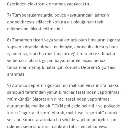
üzerinden elektronik ortamda yapılacaktır.
7) Tüm sorgulamalarda, poliçe kayıtlarındaki adresin
abonelik tesis edilecek konuta ait olduğunun teyit
edilmesine dikkat edilmelidir.
8) Tamamen ticari veya sınai amaçlı olan binaların sigorta
kapsamı dışında olması nedeniyle, abonelik adresi iş hanı,
iş merkezi, idari hizmet binaları, eğitim merkezi binaları
ve benzeri olarak geçen başvurular ile inşası henüz
tamamlanmamış binalar için Zorunlu Deprem Sigortası
aranmaz.
9) Zorunlu deprem sigortasının malikler veya intifa hakkı
sahipleri tarafından yahut kiracılar tarafından yaptırılması
mümkündür. Sigortanın kiracı tarafından yaptırılması
durumunda; malike ait TCKN poliçede belirtilir ve poliçede
kiracı “sigorta ettiren” olarak, malik ise “sigortalı” olarak
yer alır. Kiracı tarafından bu şekilde yapılan poliçeler için
ödenen sigorta primi, malikten tahsil edilebilir veya