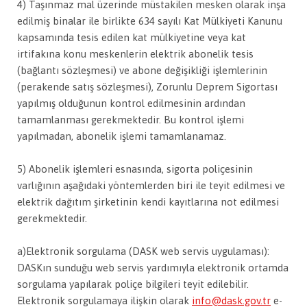
4) Taşınmaz mal üzerinde müstakilen mesken olarak inşa
edilmiş binalar ile birlikte 634 sayılı Kat Mülkiyeti Kanunu
kapsamında tesis edilen kat mülkiyetine veya kat
irtifakına konu meskenlerin elektrik abonelik tesis
(bağlantı sözleşmesi) ve abone değişikliği işlemlerinin
(perakende satış sözleşmesi), Zorunlu Deprem Sigortası
yapılmış olduğunun kontrol edilmesinin ardından
tamamlanması gerekmektedir. Bu kontrol işlemi
yapılmadan, abonelik işlemi tamamlanamaz.
5) Abonelik işlemleri esnasında, sigorta poliçesinin
varlığının aşağıdaki yöntemlerden biri ile teyit edilmesi ve
elektrik dağıtım şirketinin kendi kayıtlarına not edilmesi
gerekmektedir.
a)Elektronik sorgulama (DASK web servis uygulaması):
DASKın sunduğu web servis yardımıyla elektronik ortamda
sorgulama yapılarak poliçe bilgileri teyit edilebilir.
Elektronik sorgulamaya ilişkin olarak
info@dask.gov.tr
e-