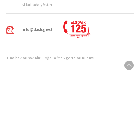
>
Haritada göster
info@dask.gov.tr
Tüm hakları saklıdır. Doğal Afet Sigortaları Kurumu