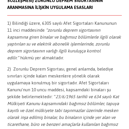
SÖZLEŞMESİ) ZORUNLU DEPREM SİGORTASININ
ARANMASINA İLİŞKİN UYGULAMA ESASLARI
1) Bilindiği üzere, 6305 sayılı Afet Sigortaları Kanununun
11 inci maddesinde
“zorunlu deprem sigortasının
kapsamına giren binalar ve bağımsız bölümlerle ilgili olarak
yaptırılan su ve elektrik abonelik işlemlerinde, zorunlu
deprem sigortasının varlığı ilgili kuruluşça kontrol
edilir.”
hükmü yer almaktadır.
2) Zorunlu Deprem Sigortası, genel anlamda, belediye
sınırları içinde kalan meskenlere yönelik olarak
uygulamaya konulmuş bir sigortadır. Afet Sigortaları
Kanunu’nun 10 uncu maddesi, kapsamdaki binaları şu
şekilde belirlemektedir: “
23/6/1965 tarihli ve 634 sayılı Kat
Mülkiyeti Kanunu kapsamındaki bağımsız bölümler, tapuya
kayıtlı ve özel mülkiyete tabi taşınmazlar üzerinde mesken
olarak inşa edilmiş binalar, bu binaların içinde yer alan ve
ticarethane, büro ve benzeri amaçlarla kullanılan bağımsız