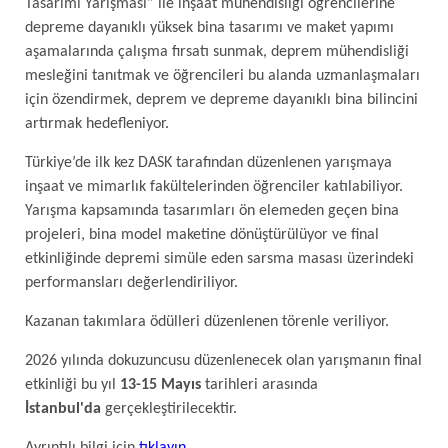
Tasarımı Yarışması” ile inşaat mühendisliği öğrencilerine
depreme dayanıklı yüksek bina tasarımı ve maket yapımı
aşamalarında çalışma fırsatı sunmak, deprem mühendisliği
mesleğini tanıtmak ve öğrencileri bu alanda uzmanlaşmaları
için özendirmek, deprem ve depreme dayanıklı bina bilincini
artırmak hedefleniyor.
Türkiye’de ilk kez DASK tarafından düzenlenen yarışmaya
inşaat ve mimarlık fakültelerinden öğrenciler katılabiliyor.
Yarışma kapsamında tasarımları ön elemeden geçen bina
projeleri, bina model maketine dönüştürülüyor ve final
etkinliğinde depremi simüle eden sarsma masası üzerindeki
performansları değerlendiriliyor.
Kazanan takımlara ödülleri düzenlenen törenle veriliyor.
2026 yılında dokuzuncusu düzenlenecek olan yarışmanın final
etkinliği bu yıl
13-15 Mayıs
tarihleri arasında
İstanbul'da
gerçekleştirilecektir.