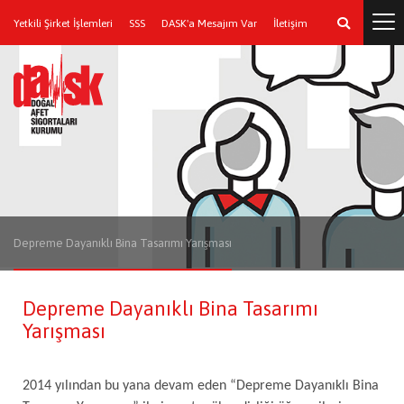
Yetkili Şirket İşlemleri
SSS
DASK'a Mesajım Var
İletişim
Depreme Dayanıklı Bina Tasarımı Yarışması
Depreme Dayanıklı Bina Tasarımı
Yarışması
2014 yılından bu yana devam eden “Depreme Dayanıklı Bina