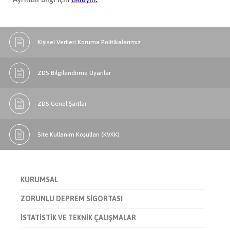
Ayrıntılı bilgi için
tıklayın.
Kişisel Verileri Koruma Politikalarımız
ZDS Bilgilendirme Uyarılar
ZDS Genel Şartlar
Site Kullanım Koşulları (KVKK)
KURUMSAL
ZORUNLU DEPREM SİGORTASI
İSTATİSTİK VE TEKNİK ÇALIŞMALAR