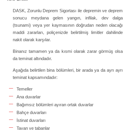
DASK, Zorunlu Deprem Sigortası ile depremin ve deprem
sonucu meydana gelen yangın, infilak, dev dalga
(tsunami) veya yer kaymasının doğrudan neden olacağı
maddi zararları, poliçenizde belirtilmiş limitler dahilinde
nakit olarak karşılar.
Binanız tamamen ya da kısmi olarak zarar görmüş olsa
da teminat altındadır.
Aşağıda belirtilen bina bölümleri, bir arada ya da ayrı ayrı
teminat kapsamındadır:
Temeller
Ana duvarlar
Bağımsız bölümleri ayıran ortak duvarlar
Bahçe duvarları
İstinat duvarları
Tavan ve tabanlar