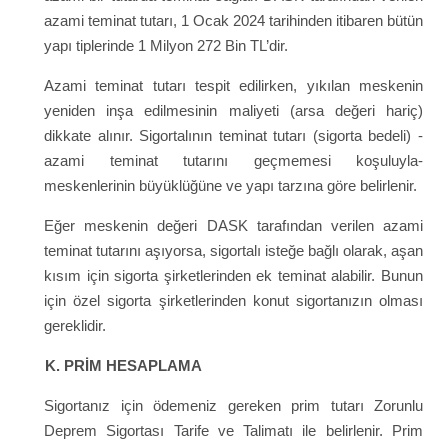
azami teminat tutarı, 1 Ocak 2024 tarihinden itibaren bütün
yapı tiplerinde 1 Milyon 272 Bin TL’dir.
Azami teminat tutarı tespit edilirken, yıkılan meskenin
yeniden inşa edilmesinin maliyeti (arsa değeri hariç)
dikkate alınır. Sigortalının teminat tutarı (sigorta bedeli) -
azami teminat tutarını geçmemesi koşuluyla-
meskenlerinin büyüklüğüne ve yapı tarzına göre belirlenir.
Eğer meskenin değeri DASK tarafından verilen azami
teminat tutarını aşıyorsa, sigortalı isteğe bağlı olarak, aşan
kısım için sigorta şirketlerinden ek teminat alabilir. Bunun
için özel sigorta şirketlerinden konut sigortanızın olması
gereklidir.
K. PRİM HESAPLAMA
Sigortanız için ödemeniz gereken prim tutarı Zorunlu
Deprem Sigortası Tarife ve Talimatı ile belirlenir. Prim