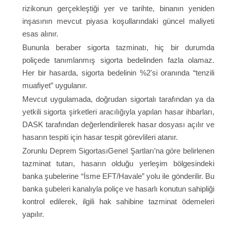
rizikonun gerçekleştiği yer ve tarihte, binanın yeniden
inşasının mevcut piyasa koşullarındaki güncel maliyeti
esas alınır.
Bununla beraber sigorta tazminatı, hiç bir durumda
poliçede tanımlanmış sigorta bedelinden fazla olamaz.
Her bir hasarda, sigorta bedelinin %2'si oranında “tenzili
muafiyet” uygulanır.
Mevcut uygulamada, doğrudan sigortalı tarafından ya da
yetkili sigorta şirketleri aracılığıyla yapılan hasar ihbarları,
DASK tarafından değerlendirilerek hasar dosyası açılır ve
hasarın tespiti için hasar tespit görevlileri atanır.
Zorunlu Deprem SigortasıGenel Şartları’na göre belirlenen
tazminat tutarı, hasarın olduğu yerleşim bölgesindeki
banka şubelerine “İsme EFT/Havale” yolu ile gönderilir. Bu
banka şubeleri kanalıyla poliçe ve hasarlı konutun sahipliği
kontrol edilerek, ilgili hak sahibine tazminat ödemeleri
yapılır.