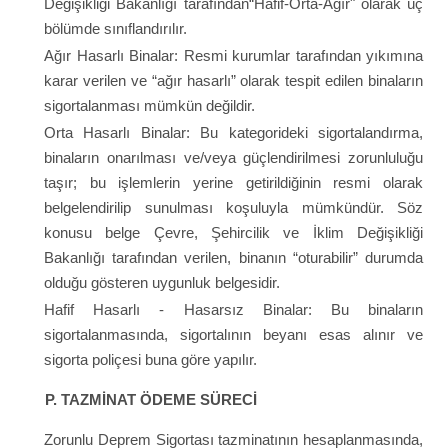
Değişikliği Bakanlığı tarafından“Hafif-Orta-Ağır" olarak üç
bölümde sınıflandırılır.
Ağır Hasarlı Binalar: Resmi kurumlar tarafından yıkımına
karar verilen ve “ağır hasarlı” olarak tespit edilen binaların
sigortalanması mümkün değildir.
Orta Hasarlı Binalar: Bu kategorideki sigortalandırma,
binaların onarılması ve/veya güçlendirilmesi zorunluluğu
taşır; bu işlemlerin yerine getirildiğinin resmi olarak
belgelendirilip sunulması koşuluyla mümkündür. Söz
konusu belge Çevre, Şehircilik ve İklim Değişikliği
Bakanlığı tarafından verilen, binanın “oturabilir” durumda
olduğu gösteren uygunluk belgesidir.
Hafif Hasarlı - Hasarsız Binalar: Bu binaların
sigortalanmasında, sigortalının beyanı esas alınır ve
sigorta poliçesi buna göre yapılır.
P. TAZMİNAT ÖDEME SÜRECİ
Zorunlu Deprem Sigortası tazminatının hesaplanmasında,