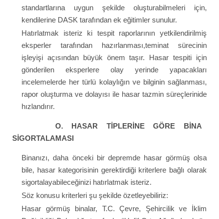
standartlarına uygun şekilde oluşturabilmeleri için,
kendilerine DASK tarafından ek eğitimler sunulur.
Hatırlatmak isteriz ki tespit raporlarının yetkilendirilmiş
eksperler tarafından hazırlanması,teminat sürecinin
işleyişi açısından büyük önem taşır. Hasar tespiti için
gönderilen eksperlere olay yerinde yapacakları
incelemelerde her türlü kolaylığın ve bilginin sağlanması,
rapor oluşturma ve dolayısı ile hasar tazmin süreçlerinide
hızlandırır.
O. HASAR TİPLERİNE GÖRE BİNA
SİGORTALAMASI
Binanızı, daha önceki bir depremde hasar görmüş olsa
bile, hasar kategorisinin gerektirdiği kriterlere bağlı olarak
sigortalayabileceğinizi hatırlatmak isteriz.
Söz konusu kriterleri şu şekilde özetleyebiliriz:
Hasar görmüş binalar, T.C. Çevre, Şehircilik ve İklim