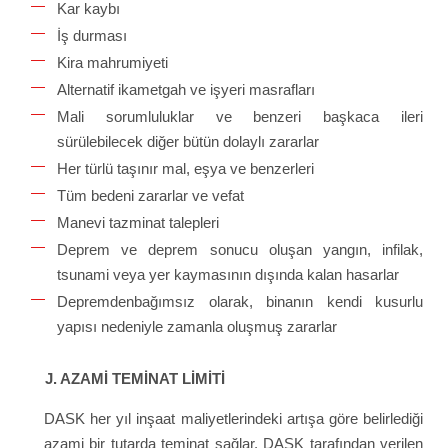
Kar kaybı
İş durması
Kira mahrumiyeti
Alternatif ikametgah ve işyeri masrafları
Mali sorumluluklar ve benzeri başkaca ileri
sürülebilecek diğer bütün dolaylı zararlar
Her türlü taşınır mal, eşya ve benzerleri
Tüm bedeni zararlar ve vefat
Manevi tazminat talepleri
Deprem ve deprem sonucu oluşan yangın, infilak,
tsunami veya yer kaymasının dışında kalan hasarlar
Depremdenbağımsız olarak, binanın kendi kusurlu
yapısı nedeniyle zamanla oluşmuş zararlar
J. AZAMİ TEMİNAT LİMİTİ
DASK her yıl inşaat maliyetlerindeki artışa göre belirlediği
azami bir tutarda teminat sağlar. DASK tarafından verilen