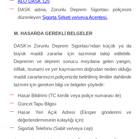
ALO DASK 125
DASK adına, Zorunlu Deprem Sigortası poliçesini
düzenleyen
Sigorta Şirketi ve/veya Acentesi.
M. HASARDA GEREKLİ BELGELER
DASK’ın Zorunlu Deprem Sigortası’ndan küçük ya da
büyük maddi zararlar için tazminat talep edilebilir.
Depremin ve deprem sonucu meydana gelen yangın,
infilak, tsunami ve yer kaymasının doğrudan neden olduğu
maddi zararlarınızın,poliçenizde belirtilmiş limitler dahilinde
tazmini için gereken bilgi ve belgeler şöyledir:
Hasar Bildirimi (TC kimlik veya poliçe numarası ile)
Güncel Tapu Bilgisi
Hasar Yeri Açık Adresi (Eksper gönderimi ve
değerlendirmesinin kolaylığı için)
Sigortalı Telefonu (Sabit ve/veya cep)