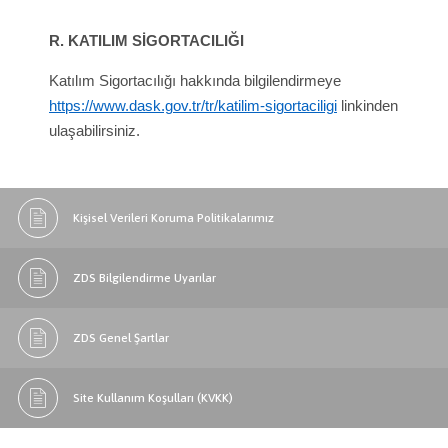
R. KATILIM SİGORTACILIĞI
Katılım Sigortacılığı hakkında bilgilendirmeye
https://www.dask.gov.tr/tr/katilim-sigortaciligi
linkinden
ulaşabilirsiniz.
Kişisel Verileri Koruma Politikalarımız
ZDS Bilgilendirme Uyarılar
ZDS Genel Şartlar
Site Kullanım Koşulları (KVKK)