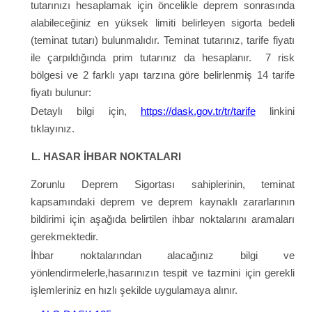
tutarınızı hesaplamak için öncelikle deprem sonrasında
alabileceğiniz en yüksek limiti belirleyen sigorta bedeli
(teminat tutarı) bulunmalıdır. Teminat tutarınız, tarife fiyatı
ile çarpıldığında prim tutarınız da hesaplanır. 7 risk
bölgesi ve 2 farklı yapı tarzına göre belirlenmiş 14 tarife
fiyatı bulunur:
Detaylı bilgi için,
https://dask.gov.tr/tr/tarife
linkini
tıklayınız.
L. HASAR İHBAR NOKTALARI
Zorunlu Deprem Sigortası sahiplerinin, teminat
kapsamındaki deprem ve deprem kaynaklı zararlarının
bildirimi için aşağıda belirtilen ihbar noktalarını aramaları
gerekmektedir.
İhbar noktalarından alacağınız bilgi ve
yönlendirmelerle,hasarınızın tespit ve tazmini için gerekli
işlemleriniz en hızlı şekilde uygulamaya alınır.