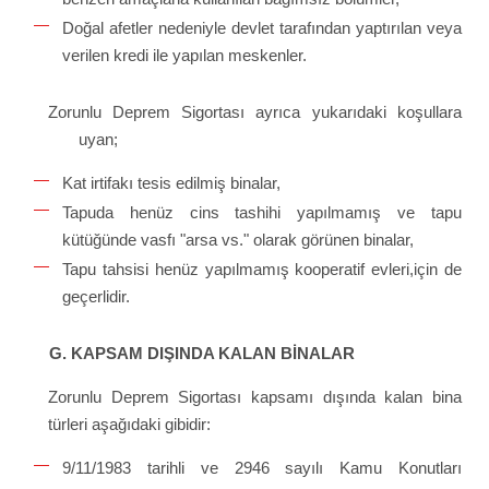
Doğal afetler nedeniyle devlet tarafından yaptırılan veya
verilen kredi ile yapılan meskenler.
Zorunlu Deprem Sigortası ayrıca yukarıdaki koşullara
uyan;
Kat irtifakı tesis edilmiş binalar,
Tapuda henüz cins tashihi yapılmamış ve tapu
kütüğünde vasfı "arsa vs." olarak görünen binalar,
Tapu tahsisi henüz yapılmamış kooperatif evleri,için de
geçerlidir.
G. KAPSAM DIŞINDA KALAN BİNALAR
Zorunlu Deprem Sigortası kapsamı dışında kalan bina
türleri aşağıdaki gibidir:
9
/11/1983 tarihli ve 2946 sayılı Kamu Konutları