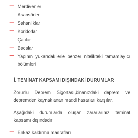
Merdivenler
Asansörler
Sahanlıklar
Koridorlar
Çatılar
Bacalar
Yapının yukarıdakilerle benzer nitelikteki tamamlayıcı
bölümleri
İ. TEMİNAT KAPSAMI DIŞINDAKİ DURUMLAR
Zorunlu Deprem Sigortası,binanızdaki deprem ve
depremden kaynaklanan maddi hasarları karşılar.
Aşağıdaki durumlarda oluşan zararlarınız teminat
kapsamı dışındadır:
Enkaz kaldırma masrafları