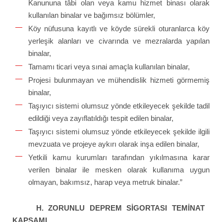
Kanununa tâbi olan veya kamu hizmet binası olarak
kullanılan binalar ve bağımsız bölümler,
Köy nüfusuna kayıtlı ve köyde sürekli oturanlarca köy
yerleşik alanları ve civarında ve mezralarda yapılan
binalar,
Tamamı ticari veya sınai amaçla kullanılan binalar,
Projesi bulunmayan ve mühendislik hizmeti görmemiş
binalar,
Taşıyıcı sistemi olumsuz yönde etkileyecek şekilde tadil
edildiği veya zayıflatıldığı tespit edilen binalar,
Taşıyıcı sistemi olumsuz yönde etkileyecek şekilde ilgili
mevzuata ve projeye aykırı olarak inşa edilen binalar,
Yetkili kamu kurumları tarafından yıkılmasına karar
verilen binalar ile mesken olarak kullanıma uygun
olmayan, bakımsız, harap veya metruk binalar.”
H. ZORUNLU DEPREM SİGORTASI TEMİNAT
KAPSAMI