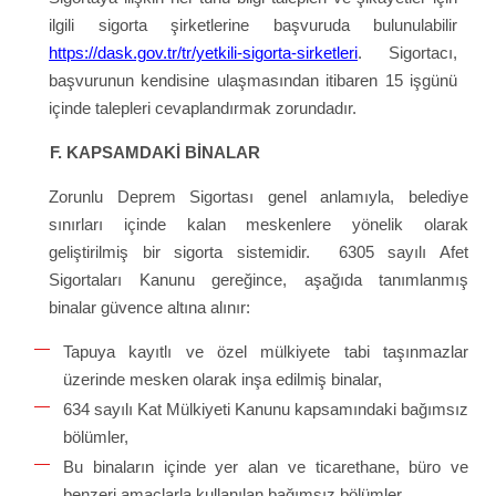
ilgili sigorta şirketlerine başvuruda bulunulabilir
https://dask.gov.tr/tr/yetkili-sigorta-sirketleri
. Sigortacı,
başvurunun kendisine ulaşmasından itibaren 15 işgünü
içinde talepleri cevaplandırmak zorundadır.
F.
KAPSAMDAKİ BİNALAR
Zorunlu Deprem Sigortası genel anlamıyla, belediye
sınırları içinde kalan meskenlere yönelik olarak
geliştirilmiş bir sigorta sistemidir. 6305 sayılı Afet
Sigortaları Kanunu gereğince, aşağıda tanımlanmış
binalar güvence altına alınır:
Tapuya kayıtlı ve özel mülkiyete tabi taşınmazlar
üzerinde mesken olarak inşa edilmiş binalar,
634 sayılı Kat Mülkiyeti Kanunu kapsamındaki bağımsız
bölümler,
Bu binaların içinde yer alan ve ticarethane, büro ve
benzeri amaçlarla kullanılan bağımsız bölümler,