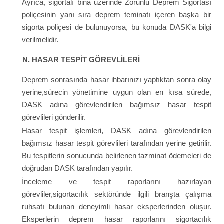
Ayrıca, sigortalı bina üzerinde Zorunlu Deprem Sigortası
poliçesinin yanı sıra deprem teminatı içeren başka bir
sigorta poliçesi de bulunuyorsa, bu konuda DASK'a bilgi
verilmelidir.
N. HASAR TESPİT GÖREVLİLERİ
Deprem sonrasında hasar ihbarınızı yaptıktan sonra olay
yerine,sürecin yönetimine uygun olan en kısa sürede,
DASK adına görevlendirilen bağımsız hasar tespit
görevlileri gönderilir.
Hasar tespit işlemleri, DASK adına görevlendirilen
bağımsız hasar tespit görevlileri tarafından yerine getirilir.
Bu tespitlerin sonucunda belirlenen tazminat ödemeleri de
doğrudan DASK tarafından yapılır.
İnceleme ve tespit raporlarını hazırlayan
görevliler,sigortacılık sektöründe ilgili branşta çalışma
ruhsatı bulunan deneyimli hasar eksperlerinden oluşur.
Eksperlerin deprem hasar raporlarını sigortacılık