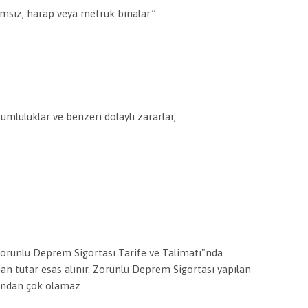
ımsız, harap veya metruk binalar.”
rumluluklar ve benzeri dolaylı zararlar,
orunlu Deprem Sigortası Tarife ve Talimatı"nda
n tutar esas alınır. Zorunlu Deprem Sigortası yapılan
rından çok olamaz.