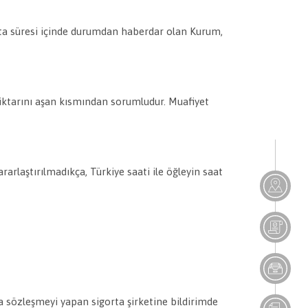
orta süresi içinde durumdan haberdar olan Kurum,
miktarını aşan kısmından sorumludur. Muafiyet
rarlaştırılmadıkça, Türkiye saati ile öğleyin saat
a sözleşmeyi yapan sigorta şirketine bildirimde