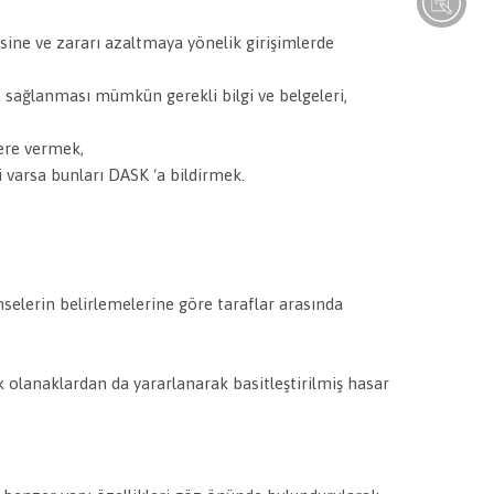
esine ve zararı azaltmaya yönelik girişimlerde
in sağlanması mümkün gerekli bilgi ve belgeleri,
elere vermek,
 varsa bunları DASK ‘a bildirmek.
mselerin belirlemelerine göre taraflar arasında
 olanaklardan da yararlanarak basitleştirilmiş hasar