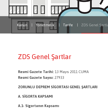
Kanun
Yönetmelik
Tarife
ZDS Genel Şartl
ZDS Genel Şartlar
Resmi Gazete Tarihi:
13 Mayıs 2011 CUMA
Resmi Gazete Sayısı:
27933
ZORUNLU DEPREM SİGORTASI GENEL ŞARTLARI
A. SİGORTA KAPSAMI
A.1- Sigortanın Kapsamı