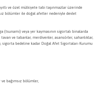
yıtlı ve özel mülkiyete tabi taşınmazlar üzerinde
ız bölümler ile doğal afetler nedeniyle devlet
ga (tsunami) veya yer kaymasının sigortalı binalarda
 tavan ve tabanlar, merdivenler, asansörler, sahanlıklar,
), sigorta bedeline kadar Doğal Afet Sigortaları Kurumu
ar ve bağımsız bölümler,