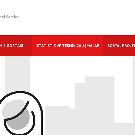
el Şartlar
M SİGORTASI
İSTATİSTİK VE TEKNİK ÇALIŞMALAR
SOSYAL PROJE