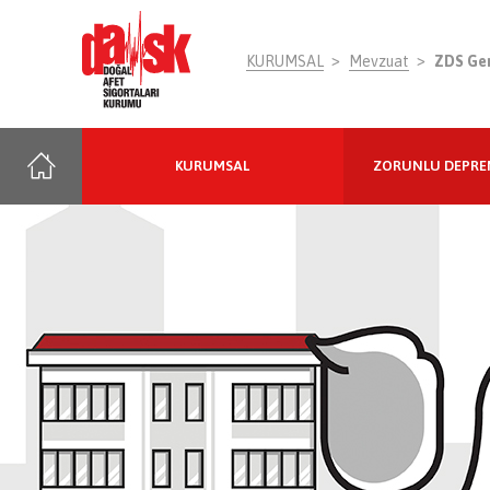
KURUMSAL
Mevzuat
ZDS Gen
KURUMSAL
ZORUNLU DEPRE