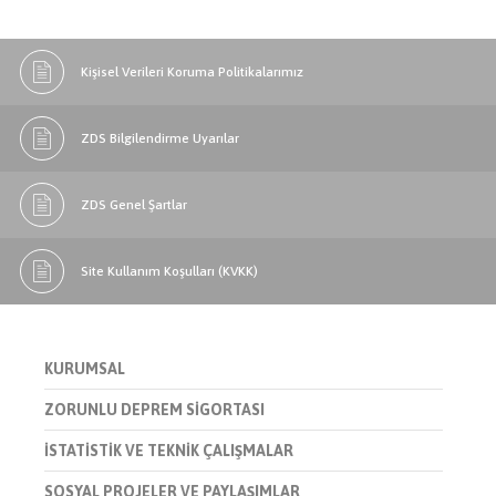
Kişisel Verileri Koruma Politikalarımız
ZDS Bilgilendirme Uyarılar
ZDS Genel Şartlar
Site Kullanım Koşulları (KVKK)
KURUMSAL
ZORUNLU DEPREM SİGORTASI
İSTATİSTİK VE TEKNİK ÇALIŞMALAR
SOSYAL PROJELER VE PAYLAŞIMLAR