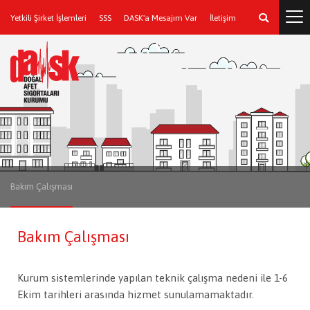
Yetkili Şirket İşlemleri
SSS
DASK'a Mesajım Var
İletişim
Bakım Çalışması
Bakım Çalışması
Kurum sistemlerinde yapılan teknik çalışma nedeni ile 1-6
Ekim tarihleri arasında hizmet sunulamamaktadır.